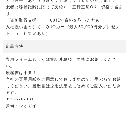
・車両手当あり（※近くても遠くても支給いたします。同
乗者と移動距離に応じて支給）・直行直帰OK・資格手当あ
り
・資格取得支援・・・60代で資格を取った方も！
入社祝い金として、QUOカード最大50,000円分プレゼン
ト！（当社規定あり）
応募方法
専用フォームもしくは電話連絡後、面接にお越しくださ
い。
履歴書は不要！
当社の専用用紙をご用意しておりますので、手ぶらでお越
しください。履歴書は採用決定後に改めてご記入いただき
ます。
0996-20-0311
担当：シオガイ