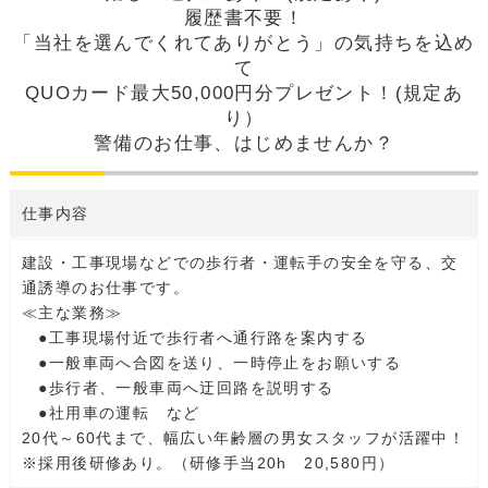
履歴書不要！
「当社を選んでくれてありがとう」の気持ちを込め
て
QUOカード最大50,000円分プレゼント！(規定あ
り）
警備のお仕事、はじめませんか？
仕事内容
建設・工事現場などでの歩行者・運転手の安全を守る、交
通誘導のお仕事です。
≪主な業務≫
●工事現場付近で歩行者へ通行路を案内する
●一般車両へ合図を送り、一時停止をお願いする
●歩行者、一般車両へ迂回路を説明する
●社用車の運転 など
20代～60代まで、幅広い年齢層の男女スタッフが活躍中！
※採用後研修あり。（研修手当20h 20,580円）