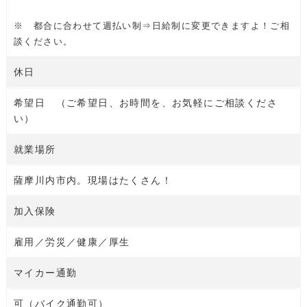
※ 都合に合わせて週払い制⇒日給制に変更できますよ！ご相
談ください。
休日
希望日 （ご希望日、お時間を、お気軽にご相談くださ
い）
就業場所
薩摩川内市内。現場はたくさん！
加入保険
雇用／労災／健康／厚生
マイカー通勤
可（バイク通勤可）