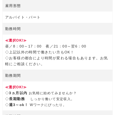
雇用形態
アルバイト・パート
勤務時間
≪選択OK!≫
昼／8：00～17：00 夜／21：00～翌6：00
◇上記以外の時間で働きたい方もOK！
◇お客様の都合により時間が変わる場合もあります。お気
軽にご相談ください。
勤務期間
≪選択OK!≫
◇
3ヵ月以内
お気軽に始めてみませんか？
◇
長期勤務
しっかり働いて安定収入。
◇
週3～ok！
Wワークにぴったり。