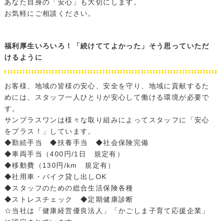
あなた自身の「安心」も大切にします。
お気軽にご相談ください。
福利厚生いろいろ！「続けててよかった」そう思っていただ
けるように
お客様、地域の皆様の安心、安全を守り、地域に貢献するた
めには、スタッフ一人ひとりが安心して働ける環境が必要で
す。
サンプラスワンは様々な取り組みによってスタッフに「安心
をプラス！」しています。
◆勤続手当 ◆扶養手当 ◆社会保険完備
◆車両手当（400円/1日 規定有）
◆移動費（130円/km 規定有）
◆社用車・バイク貸し出しOK
◆スタッフのための総合生活保険各種
◆ストレスチェック ◆定期健康診断
☆当社は「健康経営優良法人」「かごしま子育て応援企業」