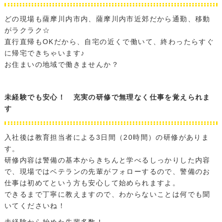
どの現場も薩摩川内市内、薩摩川内市近郊だから通勤、移動
がラクラク☆
直行直帰もOKだから、自宅の近くで働いて、終わったらすぐ
に帰宅できちゃいます♪
お住まいの地域で働きませんか？
未経験でも安心！ 充実の研修で無理なく仕事を覚えられま
す
入社後は教育担当者による3日間（20時間）の研修がありま
す。
研修内容は警備の基本からきちんと学べるしっかりした内容
で、現場ではベテランの先輩がフォローするので、警備のお
仕事は初めてという方も安心して始められますよ。
できるまで丁寧に教えますので、わからないことは何でも聞
いてくださいね！
未経験から始めた先輩多数！