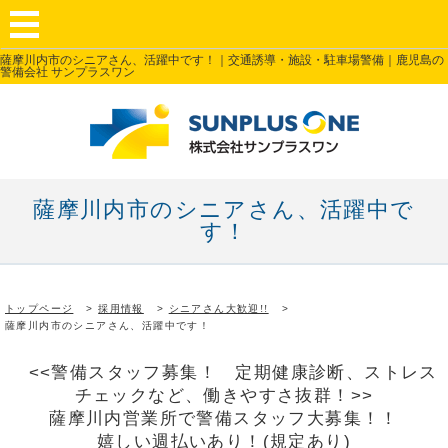
薩摩川内市のシニアさん、活躍中です！｜交通誘導・施設・駐車場警備｜鹿児島の
警備会社 サンプラスワン
薩摩川内市のシニアさん、活躍中で
す！
トップページ
採用情報
シニアさん大歓迎!!
薩摩川内市のシニアさん、活躍中です！
<<警備スタッフ募集！ 定期健康診断、ストレス
チェックなど、働きやすさ抜群！>>
薩摩川内営業所で警備スタッフ大募集！！
嬉しい週払いあり！(規定あり)