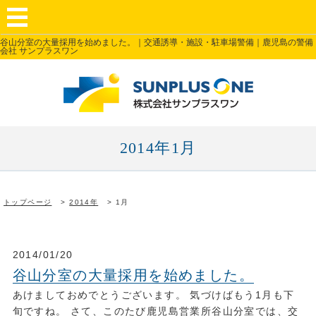
谷山分室の大量採用を始めました。｜交通誘導・施設・駐車場警備｜鹿児島の警備
会社 サンプラスワン
2014年1月
トップページ
2014年
1月
2014/01/20
谷山分室の大量採用を始めました。
あけましておめでとうございます。 気づけばもう1月も下
旬ですね。 さて、このたび鹿児島営業所谷山分室では、交