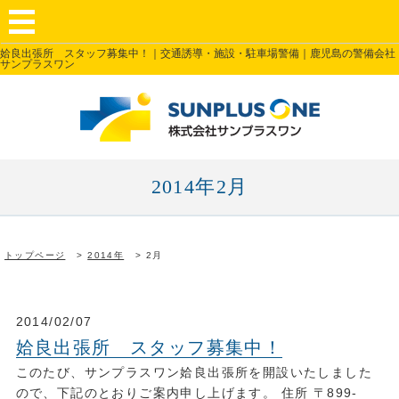
姶良出張所 スタッフ募集中！｜交通誘導・施設・駐車場警備｜鹿児島の警備会社
サンプラスワン
2014年2月
トップページ
2014年
2月
2014/02/07
姶良出張所 スタッフ募集中！
このたび、サンプラスワン姶良出張所を開設いたしました
ので、下記のとおりご案内申し上げます。 住所 〒899-