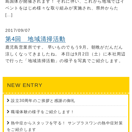
島国体が開催されます！ それに伴い、これから地域ではイ
ベントをはじめ様々な取り組みが実施され、県外からた
[…]
2017/09/07
第4回 地域清掃活動
鹿児島営業所です。 早いものでもう9月。朝晩がだんだん
涼しくなってきましたね。 本日は9月2日（土）に本社周辺
で行った「地域清掃活動」の様子を写真でご紹介します。
NEW ENTRY
設立30周年のご挨拶と感謝の御礼
職場体験の様子をご紹介します！
熱中症からスタッフを守る！ サンプラスワンの熱中症対策
をご紹介します