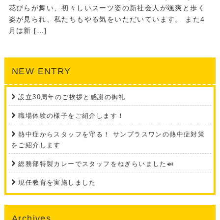
花びらが舞い、初々しいスーツ姿の新社会人が颯爽と歩く
姿が見られ、私たちもやる気をいただいています。 また4
月は新 […]
NEW ENTRY
設立30周年のご挨拶と感謝の御礼
職場体験の様子をご紹介します！
熱中症からスタッフを守る！ サンプラスワンの熱中症対策
をご紹介します
総務部特製カレーでスタッフをねぎらいました🍛
現任教育を実施しました
Archives