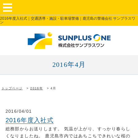
2016年度入社式｜交通誘導・施設・駐車場警備｜鹿児島の警備会社 サンプラスワ
ン
2016年4月
トップページ
2016年
4月
2016/04/01
2016年度入社式
総務部からお送りします。 気温が上がり、すっかり春らし
くなりましたね。 鹿児島市内ではあちこちできれいな桜の