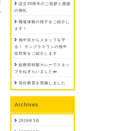
な
設立30周年のご挨拶と感謝
ん
の御礼
職場体験の様子をご紹介し
ます！
熱中症からスタッフを守
る！ サンプラスワンの熱中
症対策をご紹介します
総務部特製カレーでスタッ
フをねぎらいました🍛
現任教育を実施しました
Archives
2026年3月