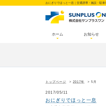
おにぎりでほっと一息｜交通誘導・施設・駐車
ホーム
お知らせ
トップページ
2017年
5月
2017/05/11
おにぎりでほっと一息