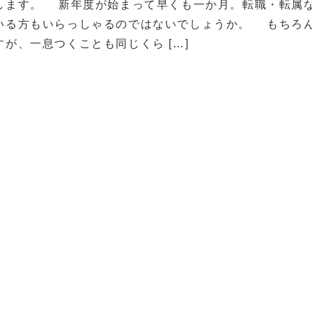
ます。 新年度が始まって早くも一か月。転職・転属
いる方もいらっしゃるのではないでしょうか。 もちろ
が、一息つくことも同じくら […]