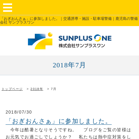
「おぎおんさぁ」に参加しました。｜交通誘導・施設・駐車場警備｜鹿児島の警備
会社 サンプラスワン
2018年7月
トップページ
2018年
7月
2018/07/30
「おぎおんさぁ」に参加しました。
今年は酷暑となりそうですね。 ブログをご覧の皆様は
お元気でお過ごしでしょうか？ 私たちは熱中症対策をし