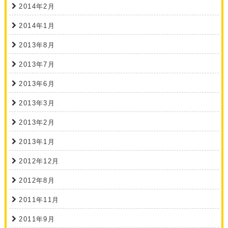
2014年2月
2014年1月
2013年8月
2013年7月
2013年6月
2013年3月
2013年2月
2013年1月
2012年12月
2012年8月
2011年11月
2011年9月