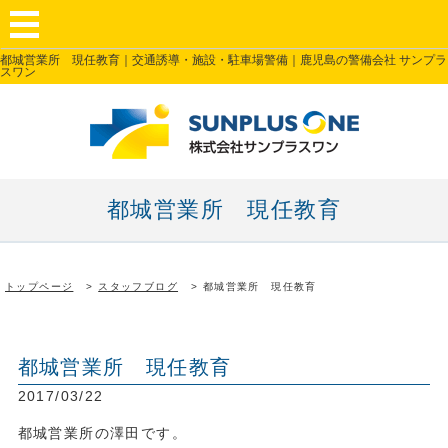
都城営業所 現任教育｜交通誘導・施設・駐車場警備｜鹿児島の警備会社 サンプラ
スワン
都城営業所 現任教育
トップページ
スタッフブログ
都城営業所 現任教育
都城営業所 現任教育
2017/03/22
都城営業所の澤田です。