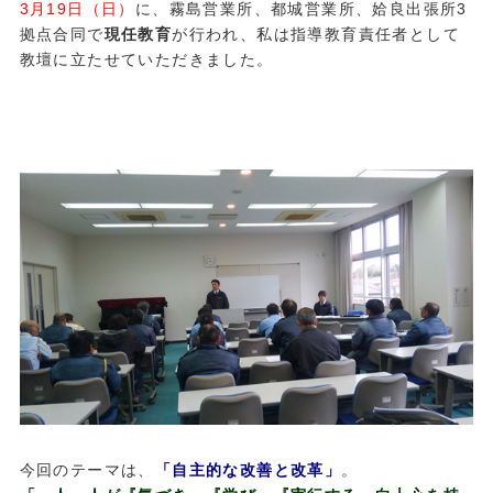
3月19日（日）
に、霧島営業所、都城営業所、姶良出張所3
拠点合同で
現任教育
が行われ、私は指導教育責任者として
教壇に立たせていただきました。
今回のテーマは、
「自主的な改善と改革」
。