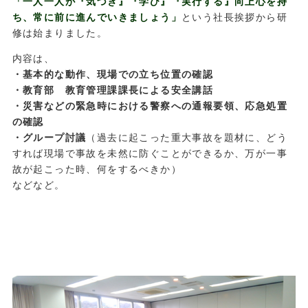
「一人一人が『気づき』『学び』『実行する』向上心を持
ち、常に前に進んでいきましょう」
という社長挨拶から研
修は始まりました。
内容は、
・基本的な動作、現場での立ち位置の確認
・教育部 教育管理課課長による安全講話
・災害などの緊急時における警察への通報要領、応急処置
の確認
・グループ討議
（過去に起こった重大事故を題材に、どう
すれば現場で事故を未然に防ぐことができるか、万が一事
故が起こった時、何をするべきか）
などなど。