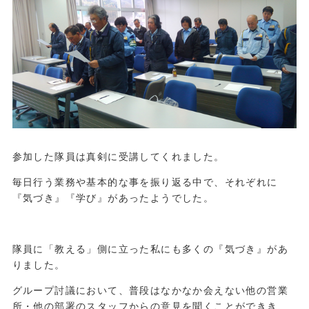
参加した隊員は真剣に受講してくれました。
毎日行う業務や基本的な事を振り返る中で、それぞれに
『気づき』『学び』があったようでした。
隊員に「教える」側に立った私にも多くの『気づき』があ
りました。
グループ討議において、普段はなかなか会えない他の営業
所・他の部署のスタッフからの意見を聞くことができき、