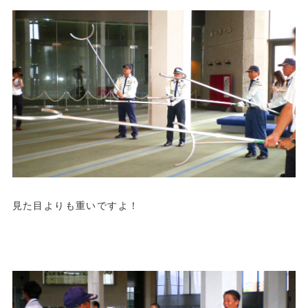
見た目よりも重いですよ！
.
.
.