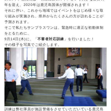
年を迎え、2020年は鹿児島国体が開催されます！
それに伴い、これから地域ではイベントをはじめ様々な取
り組みが実施され、県外からたくさんの方が訪れることが
予測されます。
そこで私たちサンプラスワンは、緊急時に適正な初動体制
をとるために、
9月14日(木)に、「
不審者対応訓練
」を行いました！
その様子を写真でご紹介します。
訓練は弊社隊員が施設警備をさせていただいている鹿児島