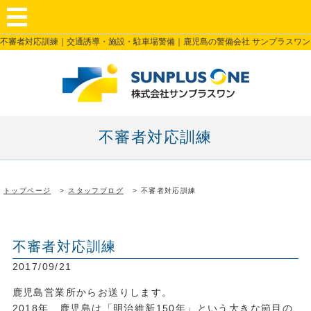
不審者対応訓練｜交通誘導・施設・駐車場警備｜鹿児島の警備会社 サンプラスワン
不審者対応訓練
トップページ
スタッフブログ
不審者対応訓練
不審者対応訓練
2017/09/21
鹿児島営業所からお送りします。
2018年、鹿児島は「明治維新150年」という大きな節目の