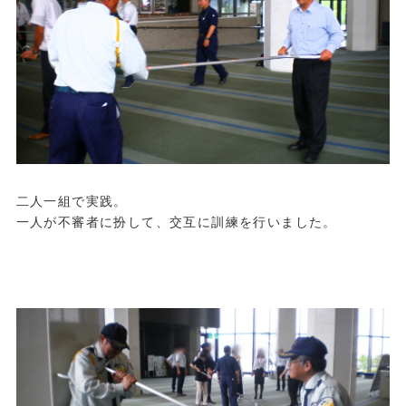
二人一組で実践。
一人が不審者に扮して、交互に訓練を行いました。
.
.
.