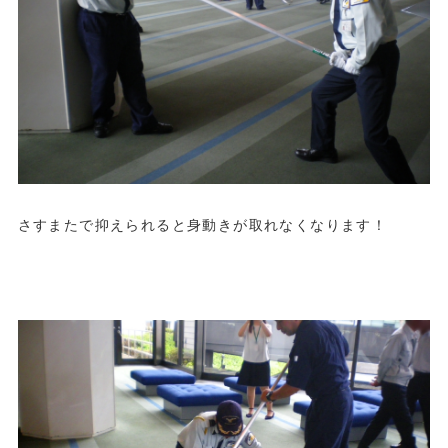
さすまたで抑えられると身動きが取れなくなります！
.
.
.