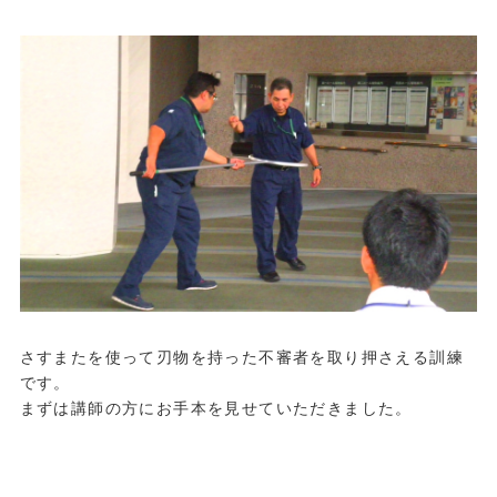
.
さすまたを使って刃物を持った不審者を取り押さえる訓練
です。
まずは講師の方にお手本を見せていただきました。
.
.
.