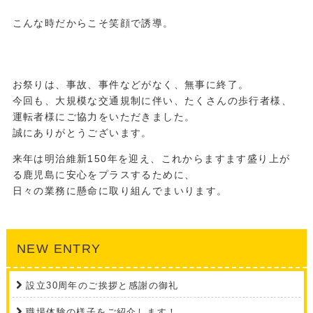
こんな時だからこそ笑顔で誘導。
お祭りは、事故、事件などがなく、無事に終了。
今回も、大規模な交通規制に伴い、たくさんの歩行者様、
運転者様にご協力をいただきました。
誠にありがとうございます。
来年は明治維新150年を迎え、これからますます盛り上が
る鹿児島に安心をプラスするために、
日々の業務に懸命に取り組んでまいります。
NEW ENTRY
設立30周年のご挨拶と感謝の御礼
職場体験の様子をご紹介します！