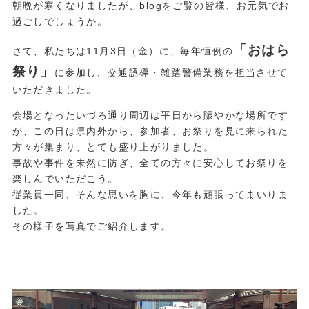
朝晩が寒くなりましたが、blogをご覧の皆様、お元気でお
過ごしでしょうか。
「おはら
さて、私たちは11月3日（金）に、毎年恒例の
祭り」
に参加し、交通誘導・雑踏警備業務を担当させて
いただきました。
会場となったいづろ通り周辺は平日から賑やかな場所です
が、この日は県内外から、参加者、お祭りを見に来られた
方々が集まり、とても盛り上がりました。
事故や事件を未然に防ぎ、全ての方々に安心してお祭りを
楽しんでいただこう。
従業員一同、そんな思いを胸に、今年も頑張ってまいりま
した。
その様子を写真でご紹介します。