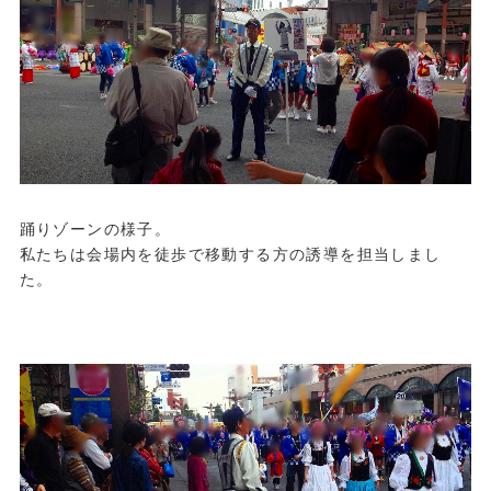
踊りゾーンの様子。
私たちは会場内を徒歩で移動する方の誘導を担当しまし
た。