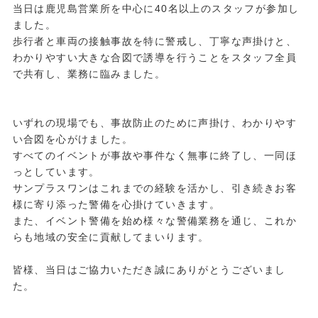
当日は鹿児島営業所を中心に40名以上のスタッフが参加し
ました。
歩行者と車両の接触事故を特に警戒し、丁寧な声掛けと、
わかりやすい大きな合図で誘導を行うことをスタッフ全員
で共有し、業務に臨みました。
・
・
いずれの現場でも、事故防止のために声掛け、わかりやす
い合図を心がけました。
すべてのイベントが事故や事件なく無事に終了し、一同ほ
っとしています。
サンプラスワンはこれまでの経験を活かし、引き続きお客
様に寄り添った警備を心掛けていきます。
また、イベント警備を始め様々な警備業務を通じ、これか
らも地域の安全に貢献してまいります。
・
皆様、当日はご協力いただき誠にありがとうございまし
た。