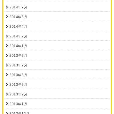
2014年7月
2014年6月
2014年4月
2014年2月
2014年1月
2013年8月
2013年7月
2013年6月
2013年3月
2013年2月
2013年1月
2012年12月