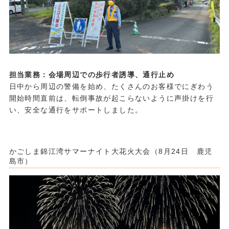
担当業務：会場周辺での歩行者誘導、通行止め
日中から周辺の警備を始め、たくさんのお客様でにぎわう
開始時間直前は、転倒事故が起こらないように声掛けを行
い、安全な通行をサポートしました。
・
・
かごしま錦江湾サマーナイト大花火大会（8月24日 鹿児
島市）