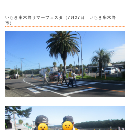
・
・
いちき串木野サマーフェスタ（7月27日 いちき串木野
市）